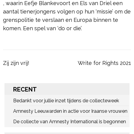
, waarin Eefje Blankevoort en Els van Driel een
aantal tienerjongens volgen op hun ‘missie’ om de
grenspolitie te verslaan en Europa binnen te
komen. Een spel van ‘do or die’.
Bericht
Zij zijn vrij!
Write for Rights 2021
navigatie
RECENT
Bedankt voor jullie inzet tijdens de collecteweek
Amnesty Leeuwarden in actie voor Iraanse vrouwen
De collecte van Amnesty International is begonnen