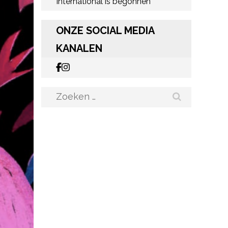
International is begonnen
ONZE SOCIAL MEDIA
KANALEN
Zoeken
naar: