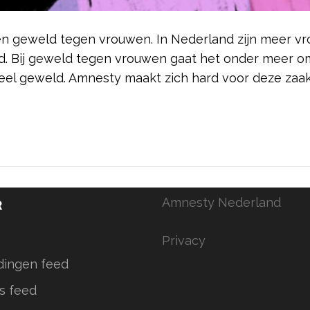
en geweld tegen vrouwen. In Nederland zijn meer v
d. Bij geweld tegen vrouwen gaat het onder meer o
el geweld. Amnesty maakt zich hard voor deze zaak
Amnesty Nederland
R
Privacy
dingen feed
s feed