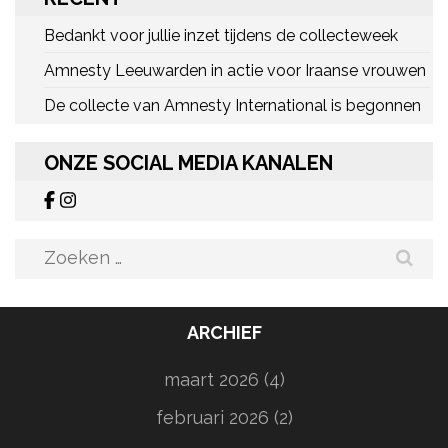
Bedankt voor jullie inzet tijdens de collecteweek
Amnesty Leeuwarden in actie voor Iraanse vrouwen
De collecte van Amnesty International is begonnen
ONZE SOCIAL MEDIA KANALEN
Zoeken
naar:
ARCHIEF
maart 2026
(4)
februari 2026
(2)