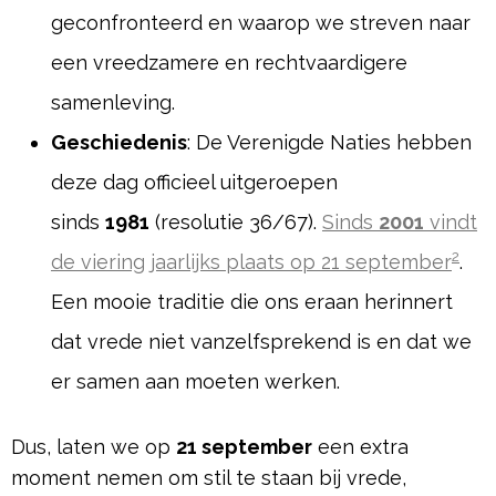
geconfronteerd en waarop we streven naar
een vreedzamere en rechtvaardigere
samenleving.
Geschiedenis
: De Verenigde Naties hebben
deze dag officieel uitgeroepen
sinds
1981
(resolutie 36/67).
Sinds
2001
vindt
2
de viering jaarlijks plaats op 21 september
.
Een mooie traditie die ons eraan herinnert
dat vrede niet vanzelfsprekend is en dat we
er samen aan moeten werken.
Dus, laten we op
21 september
een extra
moment nemen om stil te staan bij vrede,