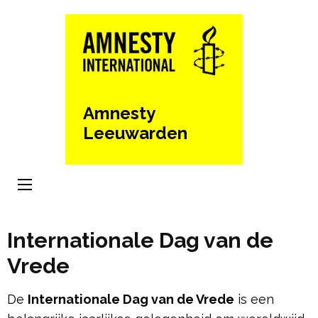
Ga
naar
inhoud
(Druk
enter)
Amnesty
Leeuwarden
Internationale Dag van de
Vrede
De
Internationale Dag van de Vrede
is een