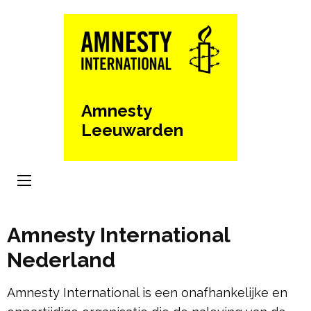
Ga
naar
inhoud
(Druk
enter)
Amnesty
Leeuwarden
Amnesty International
Nederland
Amnesty International is een onafhankelijke en