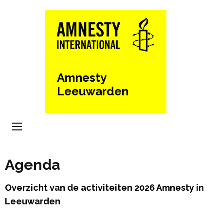
Ga
naar
inhoud
(Druk
enter)
Amnesty
Leeuwarden
Agenda
Overzicht van de activiteiten 2026 Amnesty in
Leeuwarden