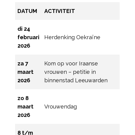
DATUM
ACTIVITEIT
di 24
februari
Herdenking Oekraïne
2026
za 7
Kom op voor Iraanse
maart
vrouwen – petitie in
2026
binnenstad Leeuwarden
zo 8
maart
Vrouwendag
2026
8 t/m