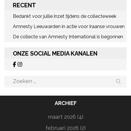
RECENT
Bedankt voor jullie inzet tijdens de collecteweek
Amnesty Leeuwarden in actie voor Iraanse vrouwen
De collecte van Amnesty International is begonnen
ONZE SOCIAL MEDIA KANALEN
Zoeken
naar:
ARCHIEF
maart 2026
(4)
februari 2026
(2)