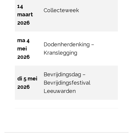
14
Collecteweek
maart
2026
ma 4
Dodenherdenking –
mei
Kranslegging
2026
Bevrijdingsdag –
di 5 mei
Bevrijdingsfestival
2026
Leeuwarden