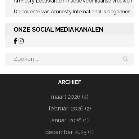
Amnesty Leeuwarden in actie voor Iraanse vrouwen
De collecte van Amnesty International is begonnen
ONZE SOCIAL MEDIA KANALEN
Zoeken
naar:
ARCHIEF
maart 2026
(4)
februari 2026
(2)
januari 2026
(1)
december 2025
(1)