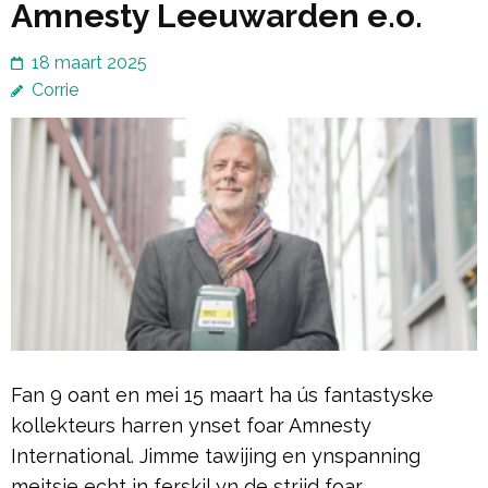
Amnesty Leeuwarden e.o.
18 maart 2025
Corrie
Fan 9 oant en mei 15 maart ha ús fantastyske
kollekteurs harren ynset foar Amnesty
International. Jimme tawijing en ynspanning
meitsje echt in ferskil yn de striid foar