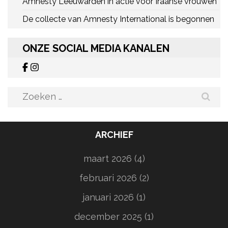
Amnesty Leeuwarden in actie voor Iraanse vrouwen
De collecte van Amnesty International is begonnen
ONZE SOCIAL MEDIA KANALEN
Zoeken
naar:
ARCHIEF
maart 2026
(4)
februari 2026
(2)
januari 2026
(1)
december 2025
(1)