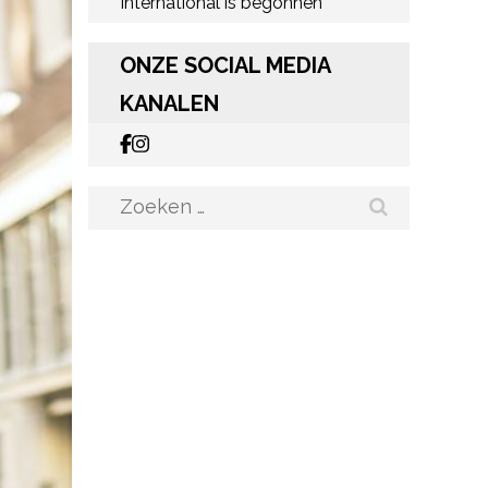
International is begonnen
ONZE SOCIAL MEDIA
KANALEN
Zoeken
naar: