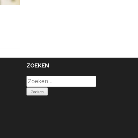
ZOEKEN
Zoeken
naar: