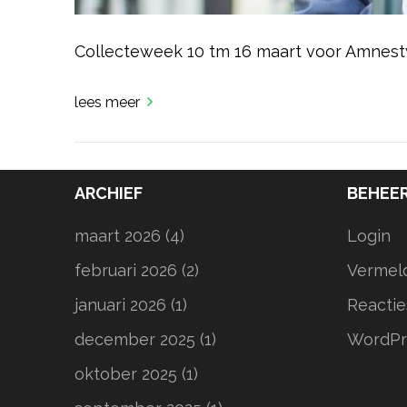
Collecteweek 10 tm 16 maart voor Amnest
lees meer
ARCHIEF
BEHEE
maart 2026
(4)
Login
februari 2026
(2)
Vermel
januari 2026
(1)
Reactie
december 2025
(1)
WordPr
oktober 2025
(1)