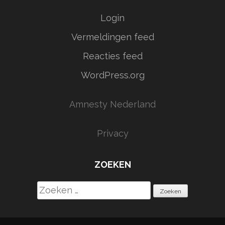
Login
Vermeldingen feed
Reacties feed
WordPress.org
Amnesty Nederland
Privacy
ZOEKEN
Zoeken
naar: