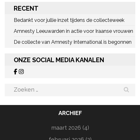
RECENT
Bedankt voor jullie inzet tijdens de collecteweek
Amnesty Leeuwarden in actie voor Iraanse vrouwen
De collecte van Amnesty International is begonnen
ONZE SOCIAL MEDIA KANALEN
Zoeken
naar:
ARCHIEF
maart 2026
(4)
februari 2026
(2)