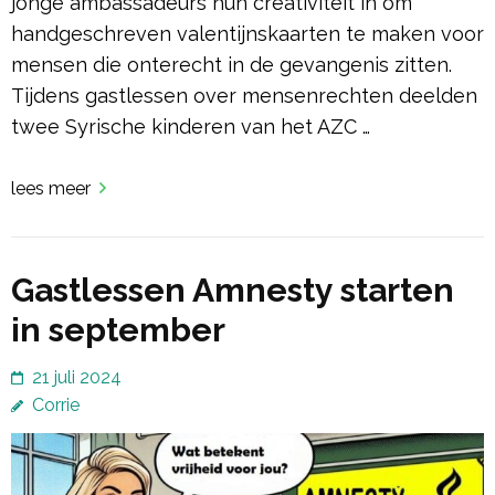
jonge ambassadeurs hun creativiteit in om
handgeschreven valentijnskaarten te maken voor
mensen die onterecht in de gevangenis zitten.
Tijdens gastlessen over mensenrechten deelden
twee Syrische kinderen van het AZC …
lees meer
Gastlessen Amnesty starten
in september
21 juli 2024
Corrie