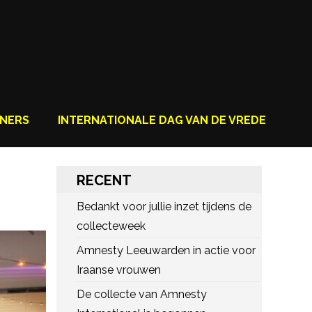
NERS
INTERNATIONALE DAG VAN DE VREDE
RECENT
Bedankt voor jullie inzet tijdens de
collecteweek
Amnesty Leeuwarden in actie voor
Iraanse vrouwen
De collecte van Amnesty