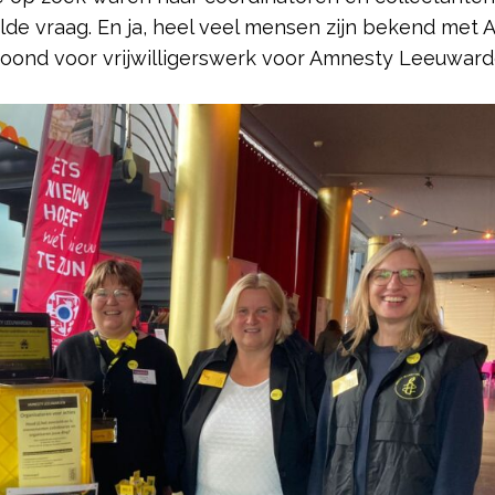
de vraag. En ja, heel veel mensen zijn bekend met
etoond voor vrijwilligerswerk voor Amnesty Leeuward