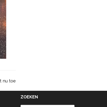
ot nu toe
ZOEKEN