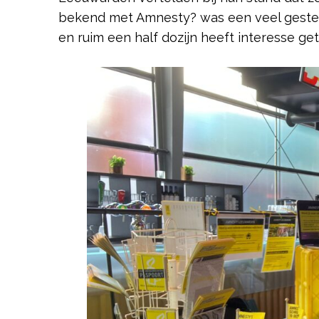
bekend met Amnesty? was een veel gestel
en ruim een half dozijn heeft interesse g