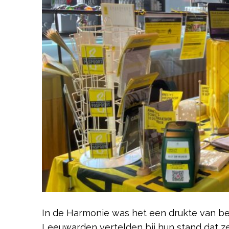
In de Harmonie was het een drukte van b
Leeuwarden vertelden bij hun stand dat z