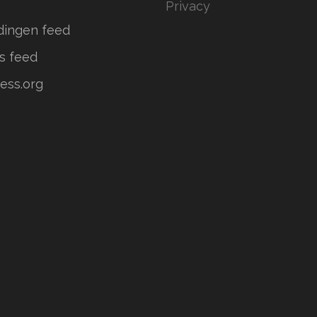
Privacy
dingen feed
s feed
ess.org