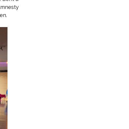
 Amnesty
en.