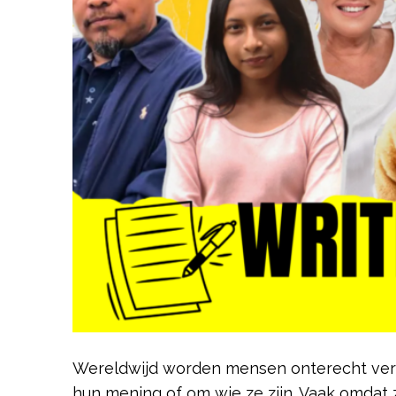
Wereldwijd worden mensen onterecht ver
hun mening of om wie ze zijn. Vaak omdat