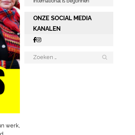
International is begonnen
ONZE SOCIAL MEDIA
KANALEN
Zoeken
naar:
n werk,
nd