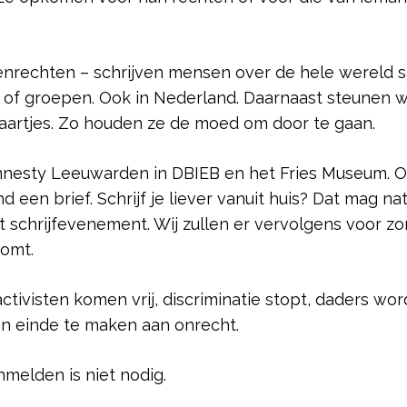
nrechten – schrijven mensen over de hele wereld 
 of groepen. Ook in Nederland. Daarnaast steunen 
kaartjes. Zo houden ze de moed om door te gaan.
nesty Leeuwarden in DBIEB en het Fries Museum. O
een brief. Schrijf je liever vanuit huis? Dat mag nat
het schrijfevenement. Wij zullen er vervolgens voor z
komt.
 activisten komen vrij, discriminatie stopt, daders wo
n einde te maken aan onrecht.
melden is niet nodig.