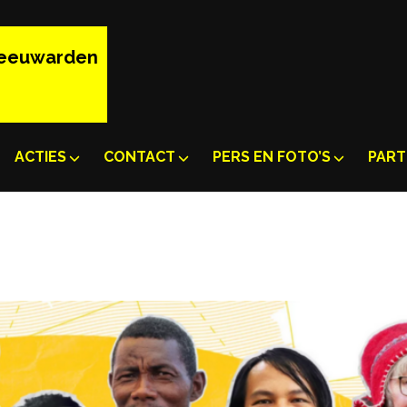
Leeuwarden
ACTIES
CONTACT
PERS EN FOTO’S
PART